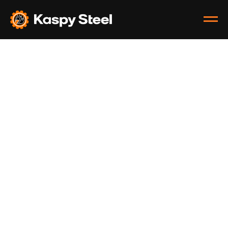
Футировочная бронь М1259.2-28